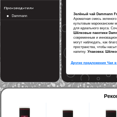
Зелёный чай Dammann Fre
Dammann
Ароматная смесь зеленого
культовым марокканским м
для идеального вкуса. Со
Шёлковые пакетики Damma
современным и инновацион
могут наблюдать, как бла
пространства, чтобы насыт
напитку.
Упаковка: Шёлковы
Другие предложения Чая в
Реко