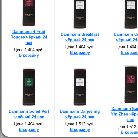
Dammann 4 Fruit
Dammann Breakfast
Dammann Ce
Rouges чёрный 24
чёрный 24 пак
чёрный 24
пак
Цена 1 404 руб.
Цена 1 404 
Цена 1 404 руб.
В корзину
В корзи
В корзину
Dammann Ear
Dammann Soleil Vert
Dammann Darjeeling
Yin Zhen чёр
зелёный 24 пак
чёрный 24 пак
пак
Цена 1 404 руб.
Цена 1 512 руб.
Цена 1 512 
В корзину
В корзину
В корзи