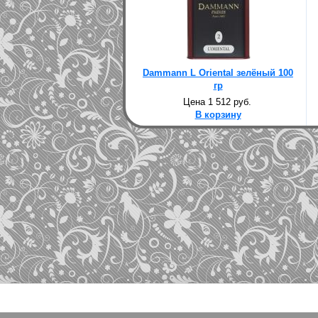
Dammann L Oriental зелёный 100
гр
Цена 1 512 руб.
В корзину