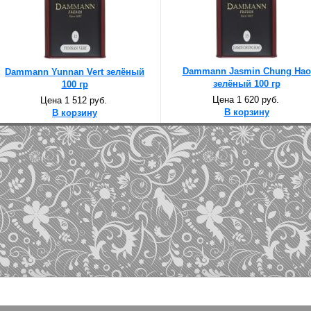
Dammann Jasmin Chung Hao
Dammann Yunnan Vert зелёный
зелёный 100 гр
100 гр
Цена 1 620 руб.
Цена 1 512 руб.
В корзину
В корзину