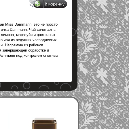
ай Miss Dammann, это не просто
точка Dammann. Чай сочетает в
и лимона, маракуйи и цветочных
го чая из ведущих чаеводческих
си. Напрямую из районов
ся завершающей обработке и
Dammann под контролем опытных