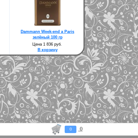
Dammann Week-end а Paris
зелёный 100 гр
Цена 1 836 руб.
В корзину
0
0