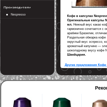
Nespresso
Кофе в капсулах Nespress
Оригинальные капсулы Nes
мл.
Нежный вкус какао кофе
гармонично сочетается с 
арабики Бразилии, отлича
Раздельная обжарка кофе р
округлый вкус эспрессо, к
ароматный капучино — эле
шоколадному вкусу
кофе Ne
Швейцария.
Другие предложения Кофе 
Реко