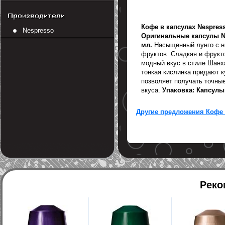
Кофе в капсулах Nespres
Nespresso
Оригинальные капсулы Nes
мл.
Насыщенный лунго с н
фруктов. Сладкая и фрукт
модный вкус в стиле Шанх
тонкая кислинка придают 
позволяет получать точные
вкуса.
Упаковка: Капсулы 
Другие предложения Кофе 
Реко