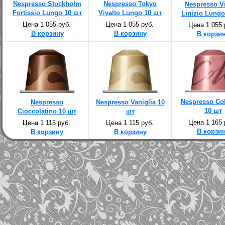
Nespresso Stockholm
Nespresso Tokyo
Nespresso V
Fortissio Lungo 10 шт
Vivalto Lungo 10 шт
Linizio Lungo
Цена 1 055 руб.
Цена 1 055 руб.
Цена 1 055 
В корзину
В корзину
В корзи
Nespresso Co
Nespresso
Nespresso Vaniglia 10
10 шт
Cioccolatino 10 шт
шт
Цена 1 165 
Цена 1 115 руб.
Цена 1 115 руб.
В корзи
В корзину
В корзину