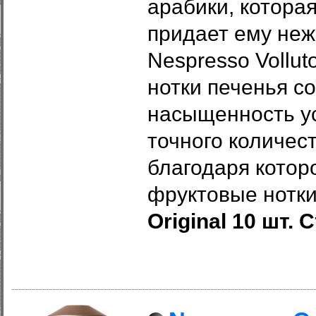
арабики, которая
придает ему неж
Nespresso Vollu
нотки печенья с
насыщенность ус
точного количес
благодаря котор
фруктовые нотк
Original 10 шт.