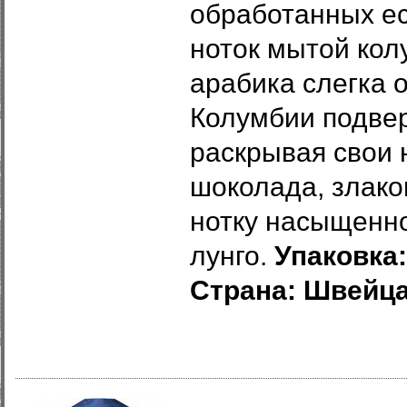
обработанных е
ноток мытой кол
арабика слегка 
Колумбии подве
раскрывая свои
шоколада, злако
нотку насыщенн
лунго.
Упаковка:
Страна: Швейца