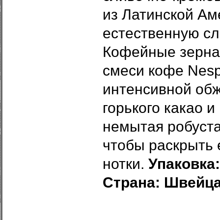
из Латинской Ам
естественную сл
Кофейные зерна
смеси кофе Nesp
интенсивной обжа
горького какао 
немытая робуста
чтобы раскрыть 
нотки.
Упаковка:
Страна: Швейца