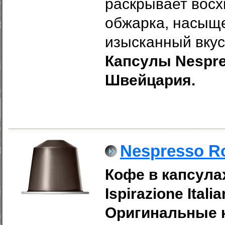
раскрывает восх
обжарка, насыщ
изысканный вкус
Капсулы Nespres
Швейцария.
Nespresso R
Кофе в капсула
Ispirazione Itali
Оригинальные к