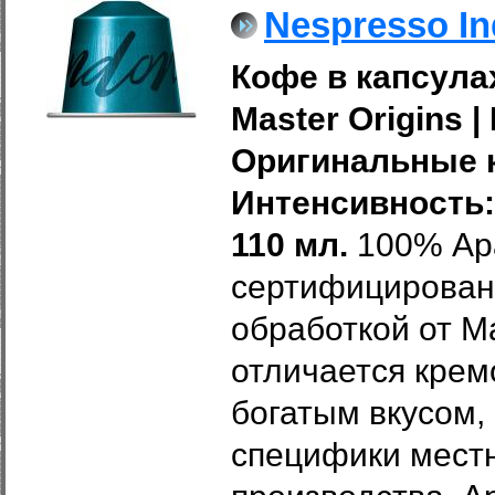
Nespresso In
Кофе в капсулах
Master Origins
|
Оригинальные к
Интенсивность: 
110 мл.
100% Ар
сертифицирован
обработкой от Ma
отличается крем
богатым вкусом,
специфики местн