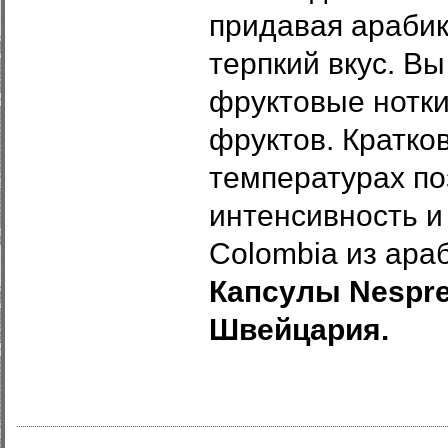
придавая арабик
терпкий вкус. В
фруктовые нотки
фруктов.
Кратко
температурах по
интенсивность и
Colombia из ара
Капсулы Nespres
Швейцария.