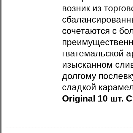
возник из торгов
сбалансированны
сочетаются с бо
преимущественно
гватемальской ар
изысканном слив
долгому послевк
сладкой карамел
Original 10 шт.