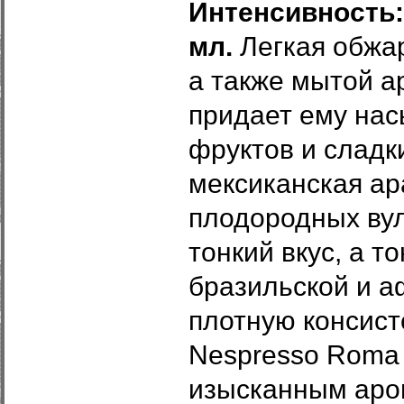
Интенсивность: 
мл.
Легкая обжа
а также мытой
а
придает ему на
фруктов и
сладки
мексиканская ар
плодородных вул
тонкий вкус, а т
бразильской и а
плотную консист
Nespresso Roma 
изысканным аром