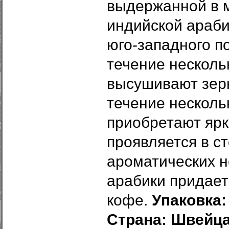
выдержанной в м
индийской араби
юго-западного п
течение несколь
высушивают зерн
течение несколь
приобретают ярк
проявляется в с
ароматических н
арабики придает
кофе.
Упаковка:
Страна: Швейца