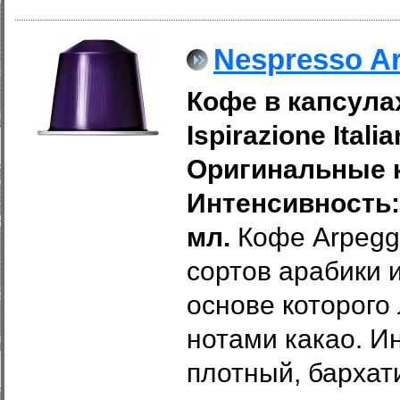
Nespresso Ar
Кофе в капсулах
Ispirazione Itali
Оригинальные к
Интенсивность: 
мл.
Кофе Arpegg
сортов арабики 
основе которого
нотами какао. И
плотный, бархати