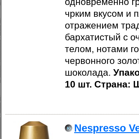
одновременно г
чрким вкусом и п
отражением трад
бархатистый с 
телом, нотами г
червонного золо
шоколада.
Упако
10 шт. Страна:
Nespresso Ve