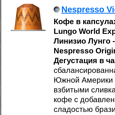
Nespresso Vi
Кофе в капсулах
Lungo World Exp
Линизио Лунго 
Nespresso Origi
Дегустация в ча
сбалансированна
Южной Америки 
взбитыми сливка
кофе с добавлен
сладостью брази