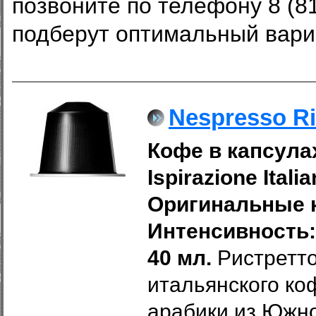
позвоните по телефону 8 (8
подберут оптимальный вари
Nespresso Ri
Кофе в капсулах
Ispirazione Itali
Оригинальные к
Интенсивность: 
40 мл.
Ристретто
итальянского ко
арабики из Южно