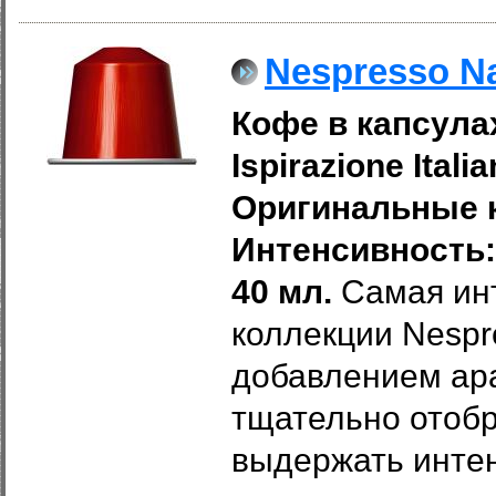
Nespresso Na
Кофе в капсулах
Ispirazione
Itali
Оригинальные к
Интенсивность: 
40 мл.
Самая ин
коллекции Nespr
добавлением ар
тщательно отобр
выдержать инте