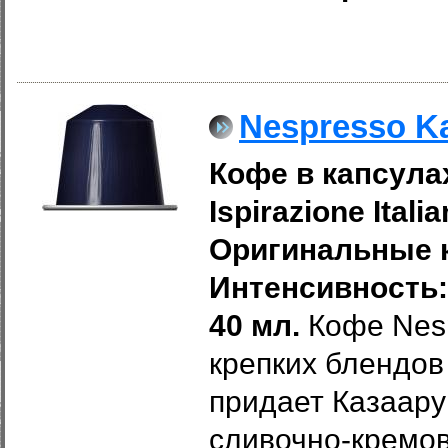
Nespresso Ka
Кофе в капсулах
Ispirazione Ital
Оригинальные к
Интенсивность: 
40 мл.
Кофе Nesp
крепких блендов
придает Казаару
сливочно-кремов