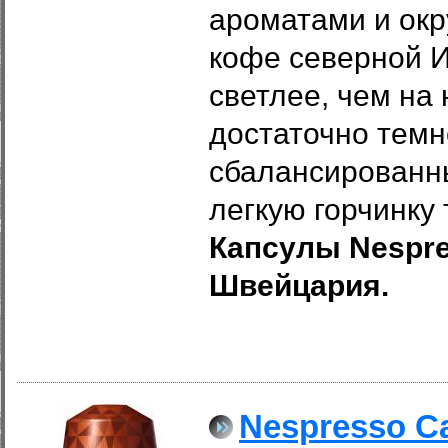
ароматами и окр
кофе северной И
светлее, чем на 
достаточно темно
сбалансированны
легкую горчинку
Капсулы Nespres
Швейцария.
Nespresso C